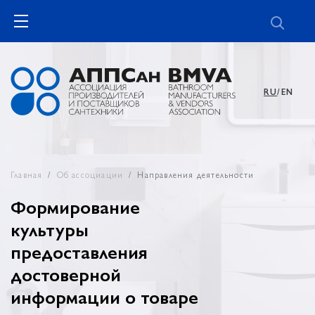
RU
/EN
Главная
Об ассоциации
Направления деятельности
Формирование
культуры
предоставления
достоверной
информации о товаре