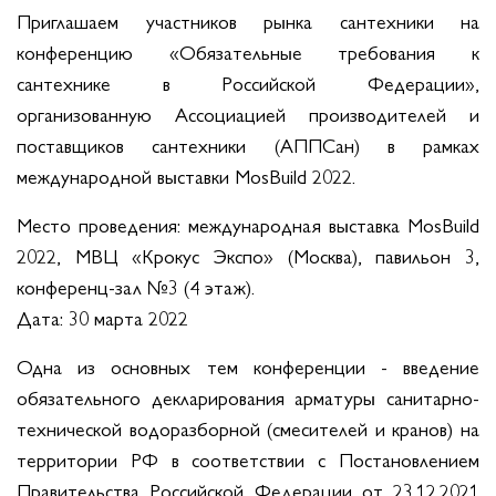
Приглашаем участников рынка сантехники на
конференцию «Обязательные требования к
сантехнике в Российской Федерации»,
организованную Ассоциацией производителей и
поставщиков сантехники (АППСан) в рамках
международной выставки MosBuild 2022.
Место проведения: международная выставка MosBuild
2022, МВЦ «Крокус Экспо» (Москва), павильон 3,
конференц-зал №3 (4 этаж).
Дата: 30 марта 2022
Одна из основных тем конференции - введение
обязательного декларирования арматуры санитарно-
технической водоразборной (смесителей и кранов) на
территории РФ в соответствии с Постановлением
Правительства Российской Федерации от 23.12.2021