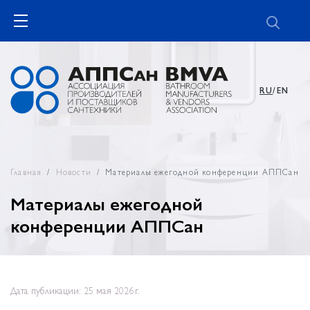
RU
/EN
Главная
Новости
Материалы ежегодной конференции АППСан
Материалы ежегодной
конференции АППСан
Дата публикации: 25 мая 2026 г.