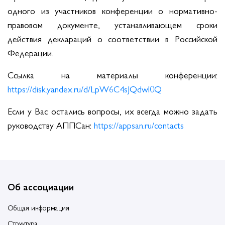
одного из участников конференции о нормативно-
правовом документе, устанавливающем сроки
действия деклараций о соответствии в Российской
Федерации.
Ссылка на материалы конференции:
https://disk.yandex.ru/d/LpW6C4sJQdwl0Q
Если у Вас остались вопросы, их всегда можно задать
руководству АППСан:
https://appsan.ru/contacts
Об ассоциации
Общая информация
Структура