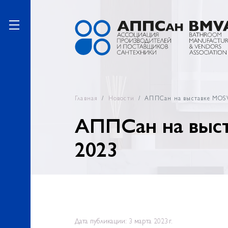
Главная
Новости
АППСан на выставке MO
АППСан на вы
2023
Дата публикации: 3 марта 2023 г.