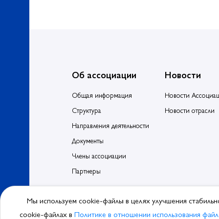
Об ассоциации
Новости
Общая информация
Новости Ассоциа
Структура
Новости отрасли
Направления деятельности
Документы
Члены ассоциации
Партнеры
Мы используем cookie-файлы в целях улучшения стабильн
© 2026, Ассоциа
cookie-файлах в
Политике в отношении использования файл
Политика обра