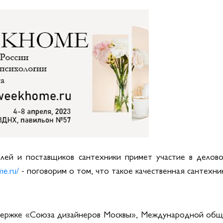
лей и поставщиков сантехники примет участие в делово
e.ru/
- поговорим о том, что такое качественная сантехник
ддержке «Союза дизайнеров Москвы», Международной общ