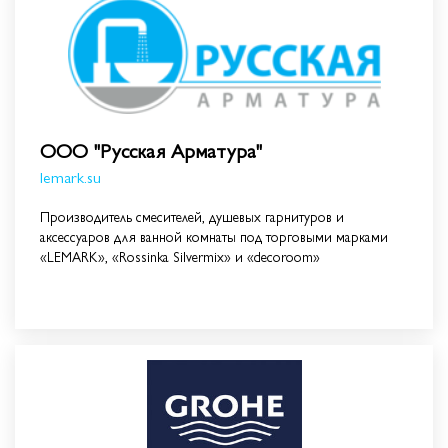
ООО "Русская Арматура"
lemark.su
Производитель смесителей, душевых гарнитуров и
аксессуаров для ванной комнаты под торговыми марками
«LEMARK», «Rossinka Silvermix» и «decoroom»