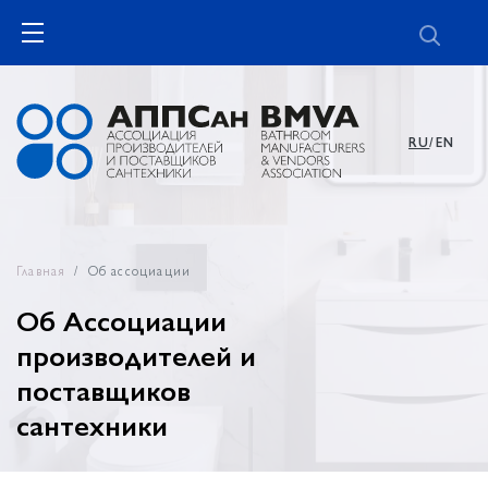
RU
/EN
Главная
Об ассоциации
Об Ассоциации
производителей и
поставщиков
сантехники