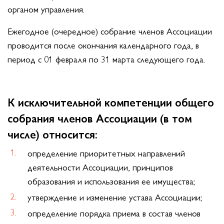
органом управления.
к
ч
Ежегодное (очередное) собрание членов Ассоциации
проводится после окончания календарного года, в
период с 01 февраля по 31 марта следующего года.
К
(
К исключительной компетенции общего
собрания членов Ассоциации (в том
числе) относится:
определение приоритетных направлений
деятельности Ассоциации, принципов
образования и использования ее имущества;
утверждение и изменение устава Ассоциации;
определение порядка приема в состав членов