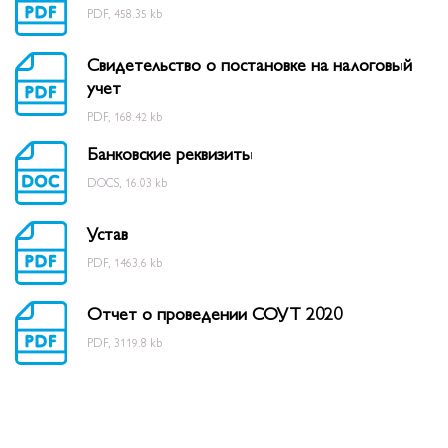
PDF, 458.35 kb
Свидетельство о постановке на налоговый
учет
PDF, 168.42 kb
Банковские реквизиты
DOCS, 16.03 kb
Устав
PDF, 1463.6 kb
Отчет о проведении СОУТ 2020
PDF, 3119.8 kb