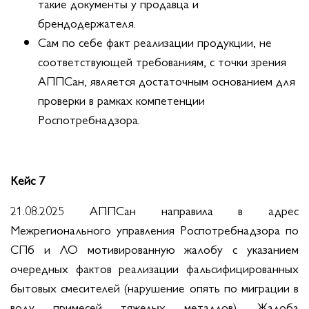
такие документы у продавца и
брендодержателя.
Сам по себе факт реализации продукции, не
соответствующей требованиям, с точки зрения
АППСан, является достаточным основанием для
проверки в рамках компетенции
Роспотребнадзора.
Кейс 7
21.08.2025 АППСан направила в адрес
Межрегионального управления Роспотребнадзора по
СПб и ЛО мотивированную жалобу с указанием
очередных фактов реализации фальсифицированных
бытовых смесителей (нарушение опять по миграции в
воду примесей тяжелых металлов). Жалоба