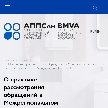
RU
/EN
Главная
Новости
О практике рассмотрения обращений в Межрегиональном
управлении Роспотребнадзора по СПб и ЛО
О практике
рассмотрения
обращений в
Межрегиональном