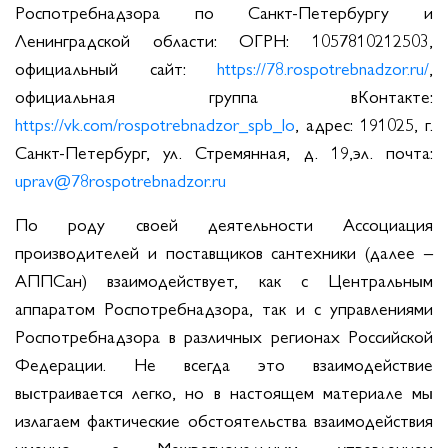
Роспотребнадзора по Санкт-Петербургу и
Ленинградской области: ОГРН: 1057810212503,
официальный сайт:
https://78.rospotrebnadzor.ru/
,
официальная группа вКонтакте:
https://vk.com/rospotrebnadzor_spb_lo
, адрес: 191025, г.
Санкт-Петербург, ул. Стремянная, д. 19,эл. почта:
uprav@78rospotrebnadzor.ru
По роду своей деятельности Ассоциация
производителей и поставщиков сантехники (далее –
АППСан) взаимодействует, как с Центральным
аппаратом Роспотребнадзора, так и с управлениями
Роспотребнадзора в различных регионах Российской
Федерации. Не всегда это взаимодействие
выстраивается легко, но в настоящем материале мы
излагаем фактические обстоятельства взаимодействия
именно с Межрегиональным управлением