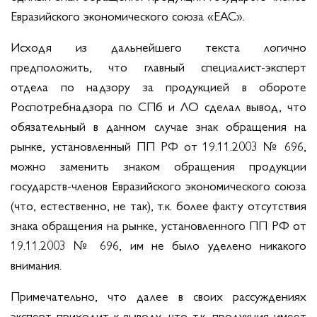
Евразийского экономического союза «ЕАС».
Исходя из дальнейшего текста логично
предположить, что главный специалист-эксперт
отдела по надзору за продукцией в обороте
Роспотребнадзора по СПб и ЛО сделал вывод, что
обязательный в данном случае знак обращения на
рынке, установленный ПП РФ от 19.11.2003 № 696,
можно заменить знаком обращения продукции
государств-членов Евразийского экономического союза
(что, естественно, не так), т.к. более факту отсутствия
знака обращения на рынке, установленного ПП РФ от
19.11.2003 № 696, им не было уделено никакого
внимания.
Примечательно, что далее в своих рассуждениях
эксперт приходит к выводу, что т.к. продукция имеет