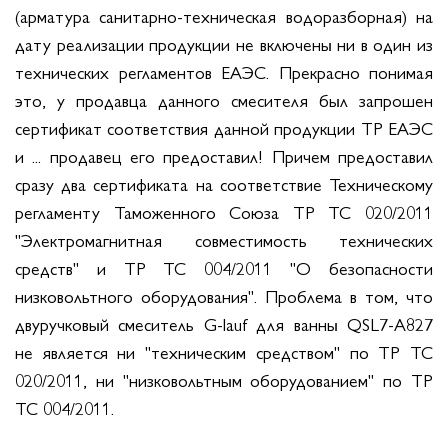
(арматура санитарно-техническая водоразборная) на
дату реализации продукции не включены ни в один из
технических регламентов ЕАЭС. Прекрасно понимая
это, у продавца данного смесителя был запрошен
сертификат соответствия данной продукции ТР ЕАЭС
и ... продавец его предоставил! Причем предоставил
сразу два сертификата на соответствие Техническому
регламенту Таможенного Союза ТР ТС 020/2011
"Электромагнитная совместимость технических
средств" и ТР ТС 004/2011 "О безопасности
низковольтного оборудования". Проблема в том, что
двуручковый смеситель G-lauf для ванны QSL7-A827
не является ни "техническим средством" по ТР ТС
020/2011, ни "низковольтным оборудованием" по ТР
ТС 004/2011.