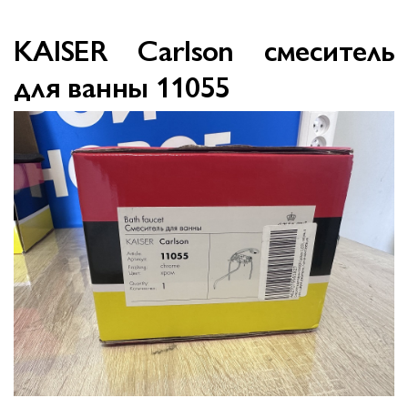
KAISER Carlson смеситель
для ванны 11055