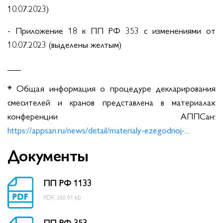
10.07.2023)
- Приложение 18 к ПП РФ 353 с изменениями от
10.07.2023 (выделены желтым)
___
* Общая информация о процедуре декларирования
смесителей и кранов представлена в материалах
конференции АППСан:
https://appsan.ru/news/detail/materialy-ezegodnoj-...
Документы
ПП РФ 1133
PDF, 350.91 kb
ПП РФ 353