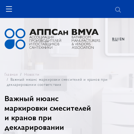
RU
/EN
Главная
Новости
Важный нюанс маркировки смесителей и кранов при
декларировании соответствия
Важный нюанс
маркировки смесителей
и кранов при
декларировании