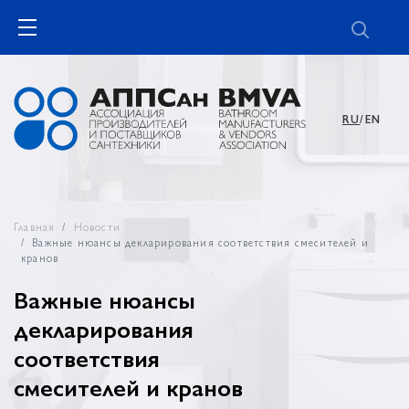
RU
/EN
Главная
Новости
Важные нюансы декларирования соответствия смесителей и
кранов
Важные нюансы
декларирования
соответствия
смесителей и кранов