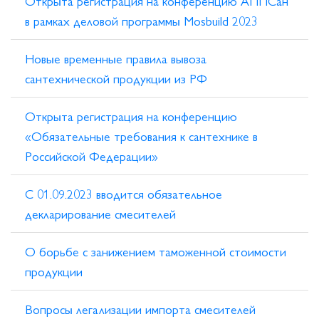
Открыта регистрация на конференцию АППСан
в рамках деловой программы Mosbuild 2023
Новые временные правила вывоза
сантехнической продукции из РФ
Открыта регистрация на конференцию
«Обязательные требования к сантехнике в
Российской Федерации»
С 01.09.2023 вводится обязательное
декларирование смесителей
О борьбе с занижением таможенной стоимости
продукции
Вопросы легализации импорта смесителей