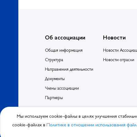
Об ассоциации
Новости
Общая информация
Новости Ассоциа
Структура
Новости отрасли
Направления деятельности
Документы
Члены ассоциации
Партнеры
Мы используем cookie-файлы в целях улучшения стабильн
© 2026, Ассоциа
cookie-файлах в
Политике в отношении использования файл
Политика обра