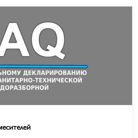
месителей