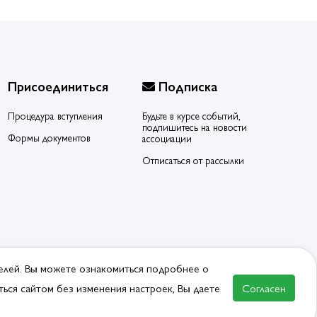
Присоединиться
Подписка
Процедура вступления
Будьте в курсе событий,
подпишитесь на новости
Формы документов
ассоциации
Отписаться от рассылки
елей. Вы можете ознакомиться подробнее о
ься сайтом без изменения настроек, Вы даете
Согласен
ВСТУПИТЬ В АССОЦИАЦИЮ