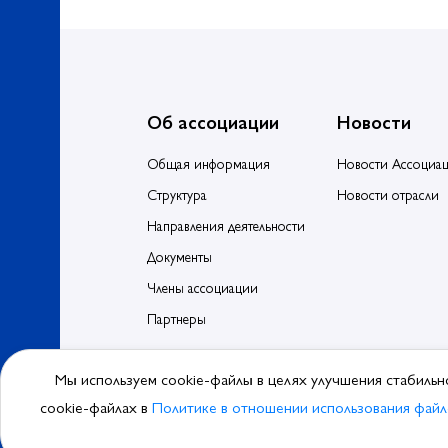
Об ассоциации
Новости
Общая информация
Новости Ассоциа
Структура
Новости отрасли
Направления деятельности
Документы
Члены ассоциации
Партнеры
Мы используем cookie-файлы в целях улучшения стабильн
© 2026, Ассоциа
cookie-файлах в
Политике в отношении использования файл
Политика обра