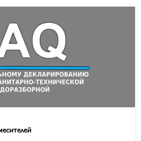
месителей