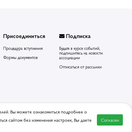
Присоединиться
Подписка
Процедура вступления
Будьте в курсе событий,
подпишитесь на новости
Формы документов
ассоциации
Отписаться от рассылки
елей. Вы можете ознакомиться подробнее о
ься сайтом без изменения настроек, Вы даете
Согласен
ВСТУПИТЬ В АССОЦИАЦИЮ