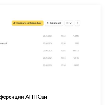
нференции АППСан