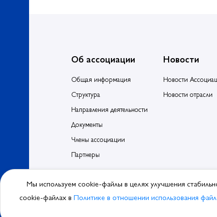
Об ассоциации
Новости
Общая информация
Новости Ассоциа
Структура
Новости отрасли
Направления деятельности
Документы
Члены ассоциации
Партнеры
Мы используем cookie-файлы в целях улучшения стабильн
© 2026, Ассоциа
cookie-файлах в
Политике в отношении использования файл
Политика обра