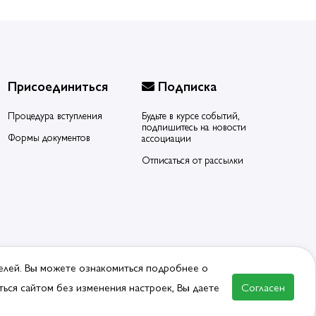
Присоединиться
Подписка
Процедура вступления
Будьте в курсе событий,
подпишитесь на новости
Формы документов
ассоциации
Отписаться от рассылки
елей. Вы можете ознакомиться подробнее о
ься сайтом без изменения настроек, Вы даете
Согласен
ВСТУПИТЬ В АССОЦИАЦИЮ