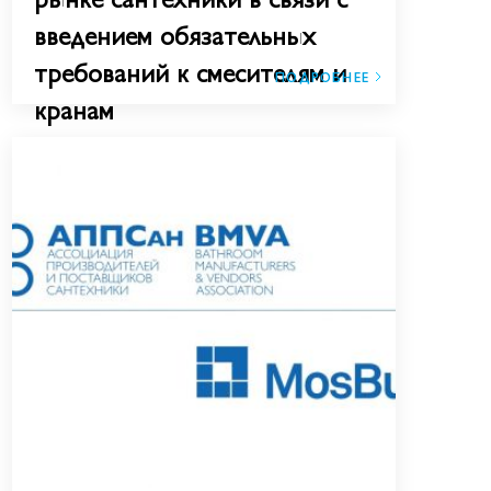
введением обязательных
требований к смесителям и
ПОДРОБНЕЕ
кранам