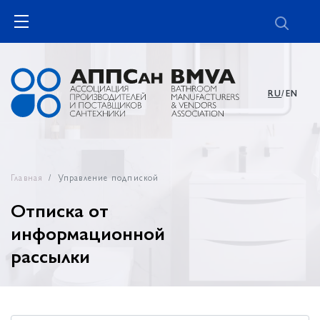
RU
/EN
Главная
Управление подпиской
Отписка от
информационной
рассылки