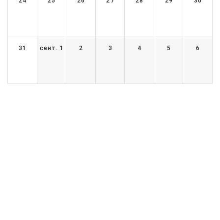
24
25
26
27
28
29
30
31
сент. 1
2
3
4
5
6