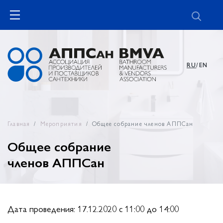
RU
/EN
Главная
Мероприятия
Общее собрание членов АППСан
Общее собрание
членов АППСан
Дата проведения: 17.12.2020 c 11:00 до 14:00