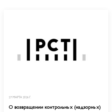
27 МАРТА 2026 Г.
О возвращении контрольных (надзорных)