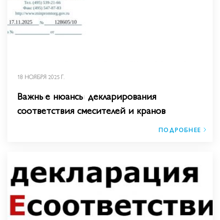
18 НОЯБРЯ 2025 Г.
Важные нюансы декларирования
соответствия смесителей и кранов
ПОДРОБНЕЕ