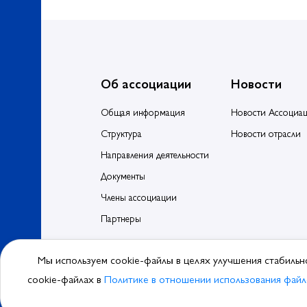
Об ассоциации
Новости
Общая информация
Новости Ассоциа
Структура
Новости отрасли
Направления деятельности
Документы
Члены ассоциации
Партнеры
Мы используем cookie-файлы в целях улучшения стабильн
© 2026, Ассоциа
cookie-файлах в
Политике в отношении использования файл
Политика обра