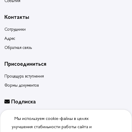
События
Контакты
Сотрудники
Адрес
Обратная связь
Присоединиться
Процедура вступления
Формы документов
Подписка
Будьте в курсе событий, подпишитесь на новости ассоциации
Мы используем cookie-файлы в целях
Отписаться от рассылки
улучшения стабильности работы сайта и