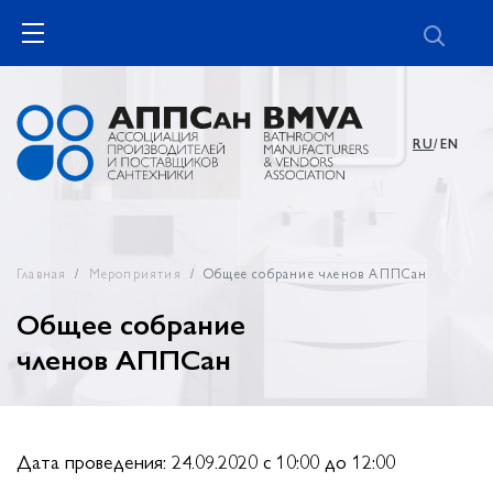
RU
/EN
Главная
Мероприятия
Общее собрание членов АППСан
Общее собрание
членов АППСан
Дата проведения: 24.09.2020 c 10:00 до 12:00