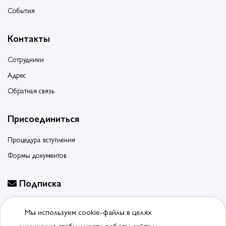
События
Контакты
Сотрудники
Адрес
Обратная связь
Присоединиться
Процедура вступления
Формы документов
Подписка
Будьте в курсе событий, подпишитесь на новости ассоциации
Мы используем cookie-файлы в целях
Отписаться от рассылки
улучшения стабильности работы сайта и