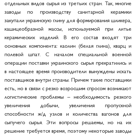
отдельных видов сырья из третьих стран. Так, многие
заводы по производству санитарной керамики
закупали украинскую глину для формирования шликера,
кашицеобразной массы, используемой при литье
керамических изделий. В его состав входят три
основных компонента: каолин (белая глина), кварц и
полевой шпат. С началом специальной военной
операции поставки украинского сырья прекратились и
в настоящее время производители вынуждены искать
поставщиков внутри страны. Причем такие поставщики
есть, но в связи с резко возросшим спросом возникают
логистические проблемы – необходимость резкого
увеличения добычи, увеличения пропускной
способности ж/д узлов и количества вагонов для
сыпучего сырья. Эти вопросы решаемы, но на их
решение требуется время, поэтому некоторые заводы