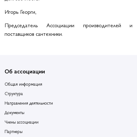
Игорь Георги,
Председатель Ассоциации производителей и
поставщиков сантехники.
Об ассоциации
Общая информация
Структура
Направления деятельности
Документы
Члены ассоциации
Партнеры