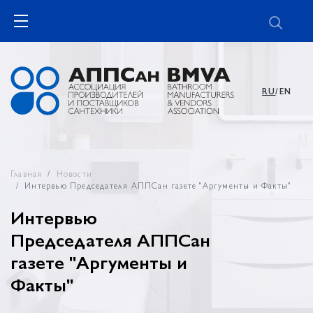
RU
/EN
Главная
Новости
Интервью Председателя АППСан газете "Аргументы и Факты"
Интервью
Председателя АППСан
газете "Аргументы и
Факты"