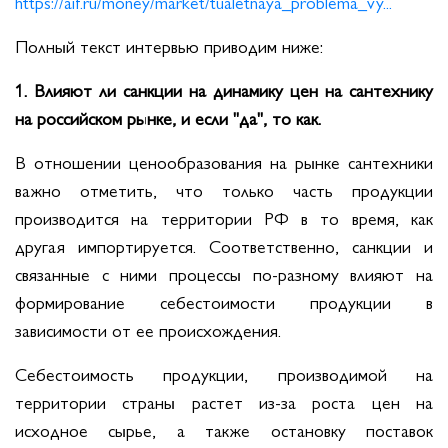
https://aif.ru/money/market/tualetnaya_problema_vy...
Полный текст интервью приводим ниже:
1. Влияют ли санкции на динамику цен на сантехнику
на российском рынке, и если "да", то как.
В отношении ценообразования на рынке сантехники
важно отметить, что только часть продукции
производится на территории РФ в то время, как
другая импортируется. Соответственно, санкции и
связанные с ними процессы по-разному влияют на
формирование себестоимости продукции в
зависимости от ее происхождения.
Себестоимость продукции, производимой на
территории страны растет из-за роста цен на
исходное сырье, а также остановку поставок