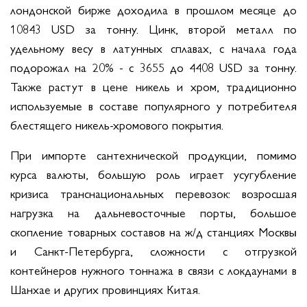
лондонской бирже доходила в прошлом месяце до
10843 USD за тонну. Цинк, второй металл по
удельному весу в латунных сплавах, с начала года
подорожал на 20% - с 3655 до 4408 USD за тонну.
Также растут в цене никель и хром, традиционно
используемые в составе популярного у потребителя
блестящего никель-хромового покрытия.
При импорте сантехнической продукции, помимо
курса валюты, большую роль играет усугубление
кризиса транснациональных перевозок: возросшая
нагрузка на дальневосточные порты, большое
скопление товарных составов на ж/д станциях Москвы
и Санкт-Петербурга, сложности с отгрузкой
контейнеров нужного тоннажа в связи с локдаунами в
Шанхае и других провинциях Китая.