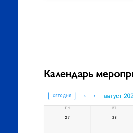
Календарь меропр
август 20
СЕГОДНЯ
ПН
ВТ
27
28