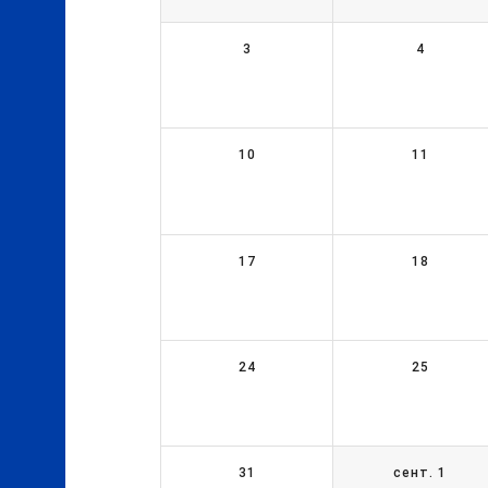
3
4
10
11
17
18
24
25
31
сент. 1