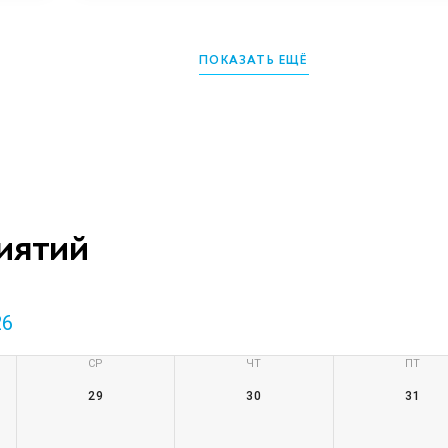
ПОКАЗАТЬ ЕЩЁ
иятий
26
СР
ЧТ
ПТ
29
30
31