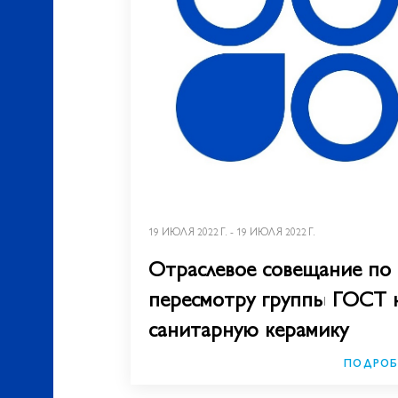
19 ИЮЛЯ 2022 Г. - 19 ИЮЛЯ 2022 Г.
Отраслевое совещание по
пересмотру группы ГОСТ 
санитарную керамику
ПОДРОБ