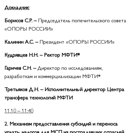
Докладчик:
Борисов С.Р. –
Председатель попечительского совета
«ОПОРЫ РОССИИ»
Калинин А.С. –
Президент «ОПОРЫ РОССИИ»
Кудрявцев Н.Н. –
Ректор
МФТИ*
Гаричев С.Н.
–
Директор по исследованиям,
разработкам и коммерциализации МФТИ*
Третьяков Д.Н. –
Исполнительный директор Центра
трансфера технологий МФТИ
11.10 – 11:40
2. Механизм предоставления субсидий и переноса
уплаты налогов для МСП из пострадавших отраслей.