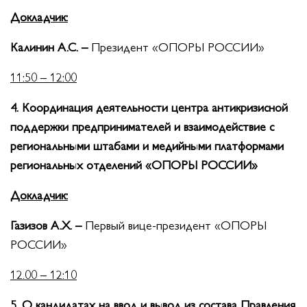
Докладчик:
Калинин А.С. –
Президент «ОПОРЫ РОССИИ»
11:50 – 12:00
4. Координация деятельности центра антикризисной
поддержки предпринимателей и взаимодействие с
региональными штабами и медийными платформами
региональных отделений «ОПОРЫ РОССИИ»
Докладчик:
Газизов А.Х. –
Первый
вице-президент «ОПОРЫ
РОССИИ»
12.00 – 12:10
5. О кандидатах на ввод и вывод из состава Правления