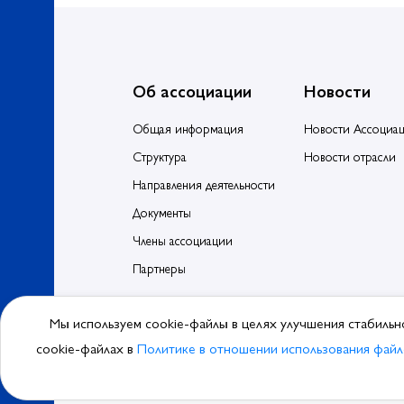
Об ассоциации
Новости
Общая информация
Новости Ассоциа
Структура
Новости отрасли
Направления деятельности
Документы
Члены ассоциации
Партнеры
Мы используем cookie-файлы в целях улучшения стабильн
© 2026, Ассоциа
cookie-файлах в
Политике в отношении использования файл
Политика обра