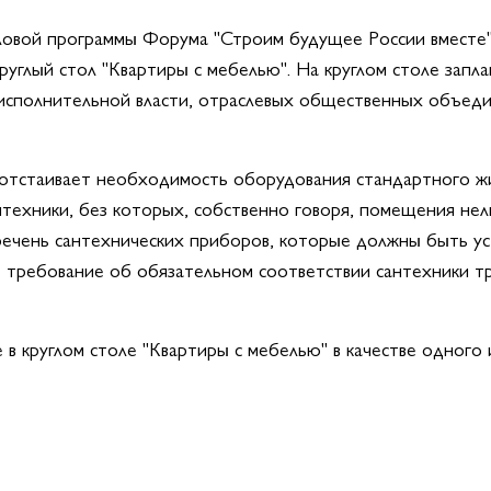
деловой программы Форума "Строим будущее России вместе
руглый стол "Квартиры с мебелью". На круглом столе запл
исполнительной власти, отраслевых общественных объед
тстаивает необходимость оборудования стандартного жи
ехники, без которых, собственно говоря, помещения нель
речень сантехнических приборов, которые должны быть ус
ь требование об обязательном соответствии сантехники 
 круглом столе "Квартиры с мебелью" в качестве одного 