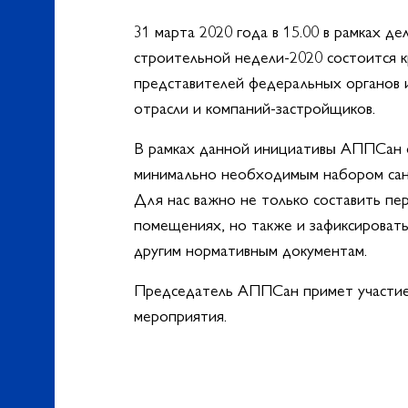
31 марта 2020 года в 15.00 в рамках 
строительной недели-2020 состоится к
представителей федеральных органов 
отрасли и компаний-застройщиков.
В рамках данной инициативы АППСан о
минимально необходимым набором сант
Для нас важно не только составить пе
помещениях, но также и зафиксироват
другим нормативным документам.
Председатель АППСан примет участие в
мероприятия.